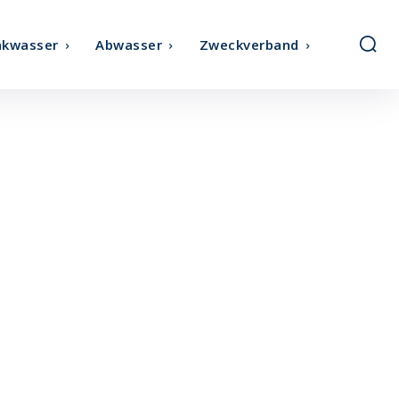
nkwasser
Abwasser
Zweckverband