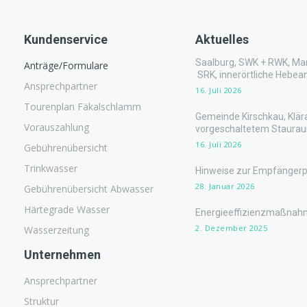
Kundenservice
Aktuelles
Saalburg, SWK + RWK, Mar
Anträge/Formulare
SRK, innerörtliche Hebea
Ansprechpartner
16. Juli 2026
Tourenplan Fäkalschlamm
Gemeinde Kirschkau, Klär
Vorauszahlung
vorgeschaltetem Staura
16. Juli 2026
Gebührenübersicht
Trinkwasser
Hinweise zur Empfängerp
28. Januar 2026
Gebührenübersicht Abwasser
Härtegrade Wasser
Energieeffizienzmaßna
2. Dezember 2025
Wasserzeitung
Unternehmen
Ansprechpartner
Struktur