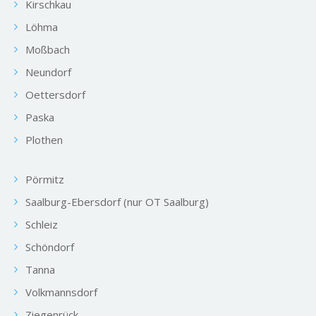
Kirschkau
Löhma
Moßbach
Neundorf
Oettersdorf
Paska
Plothen
Pörmitz
Saalburg-Ebersdorf (nur OT Saalburg)
Schleiz
Schöndorf
Tanna
Volkmannsdorf
Ziegenrück