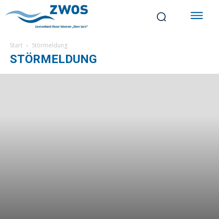
Start
Störmeldung
STÖRMELDUNG