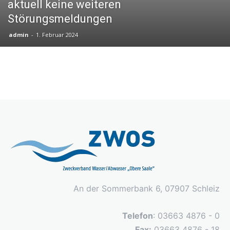
aktuell keine weiteren
Störungsmeldungen
admin
-
1. Februar 2024
An der Sommerbank 6, 07907 Schleiz
Telefon
: 03663 4876 - 0
Fax:
03663 4876 - 18